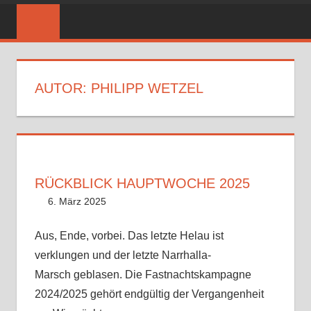
AUTOR:
PHILIPP WETZEL
RÜCKBLICK HAUPTWOCHE 2025
6. März 2025
Philipp Wetzel
Uncategorized
Kommentar hinterlassen
Aus, Ende, vorbei. Das letzte Helau ist
verklungen und der letzte Narrhalla-
Marsch geblasen. Die Fastnachtskampagne
2024/2025 gehört endgültig der Vergangenheit