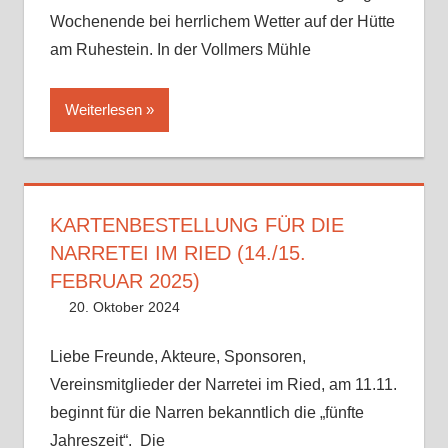
Wochenende bei herrlichem Wetter auf der Hütte
am Ruhestein. In der Vollmers Mühle
Weiterlesen
KARTENBESTELLUNG FÜR DIE
NARRETEI IM RIED (14./15.
FEBRUAR 2025)
20. Oktober 2024
Philipp Wetzel
Uncategorized
Kommentar hinterlassen
Liebe Freunde, Akteure, Sponsoren,
Vereinsmitglieder der Narretei im Ried, am 11.11.
beginnt für die Narren bekanntlich die „fünfte
Jahreszeit“. Die