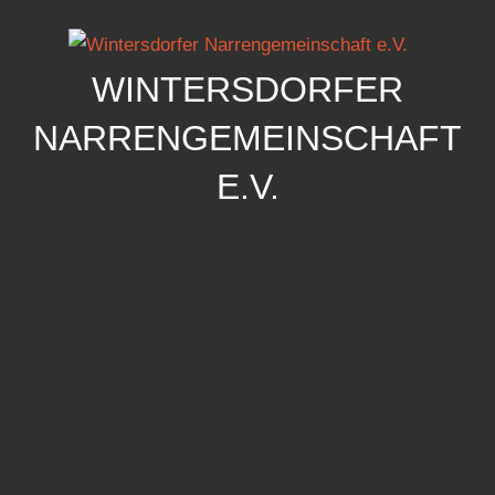
Zum
Inhalt
springen
WINTERSDORFER
NARRENGEMEINSCHAFT
E.V.
Wintersdorfer
Narrengemeinschaft
e.V.