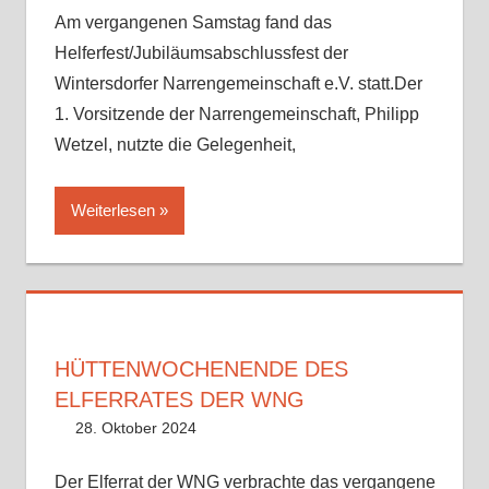
Am vergangenen Samstag fand das
Helferfest/Jubiläumsabschlussfest der
Wintersdorfer Narrengemeinschaft e.V. statt.Der
1. Vorsitzende der Narrengemeinschaft, Philipp
Wetzel, nutzte die Gelegenheit,
Weiterlesen
HÜTTENWOCHENENDE DES
ELFERRATES DER WNG
28. Oktober 2024
Philipp Wetzel
Uncategorized
Kommentar hinterlassen
Der Elferrat der WNG verbrachte das vergangene