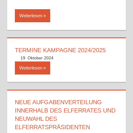
Weiterlesen
TERMINE KAMPAGNE 2024/2025
19. Oktober 2024
Philipp Wetzel
Uncategorized
Kommentar hinterlassen
Weiterlesen
NEUE AUFGABENVERTEILUNG
INNERHALB DES ELFERRATES UND
NEUWAHL DES
ELFERRATSPRÄSIDENTEN